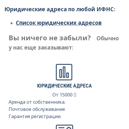
Юридические адреса по любой ИФНС:
Регистрация ИП
Закрытие ИП
Список юридических адресов
Регистрация НКО
Вы ничего не забыли?
Обычно
Вступление в СРО
у нас еще заказывают:
ЮРИДИЧЕСКИЕ АДРЕСА
От
15000
Аренда от собственника.
Почтовое обслуживание
Гарантия регистрации.