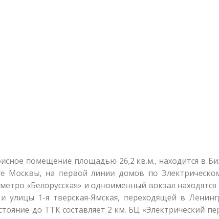
исное помещение площадью 26,2 кв.м., находится в Би
ге Москвы, на первой линии домов по Электрическом
метро «Белорусская» и одноименный вокзал находятся в
 и улицы 1-я тверская-Ямская, переходящей в Ленинг
стояние до ТТК составляет 2 км. БЦ «Электрический пер