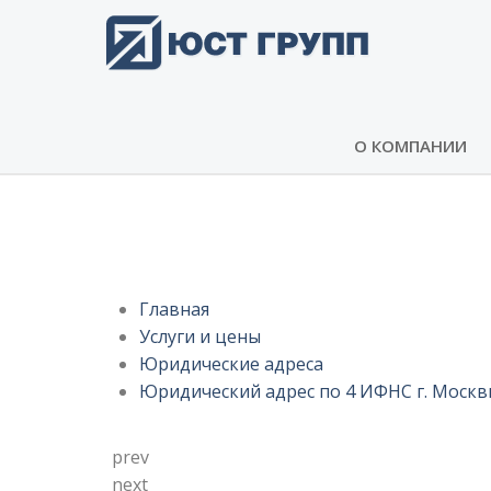
О КОМПАНИИ
Юридический адрес по 4 ИФ
Главная
Услуги и цены
Юридические адреса
Юридический адрес по 4 ИФНС г. Моск
prev
next