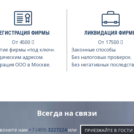
ЕГИСТРАЦИЯ ФИРМЫ
ЛИКВИДАЦИЯ ФИРМ
От
4500
От
17500
тие фирмы «под ключ».
Законные способы.
дическим адресом.
Без налоговых проверок.
рация ООО в Москве.
Без негативных последств
Всегда на связи
воните нам
+7 (499)
3227224
или
ПРИЕЗЖАЙТЕ В ГОСТИ