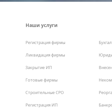
Наши услуги
Регистрация фирмы
Бухгал
Ликвидация фирмы
Юриди
Закрытие ИП
Внесе
Готовые фирмы
Неком
Строительные СРО
Реорг
Регистрация ИП
Банкр