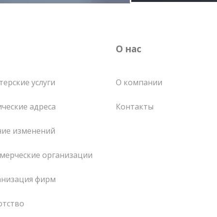
О нас
терские услуги
О компании
ческие адреса
Контакты
ние изменений
мерческие организации
анизация фирм
отство