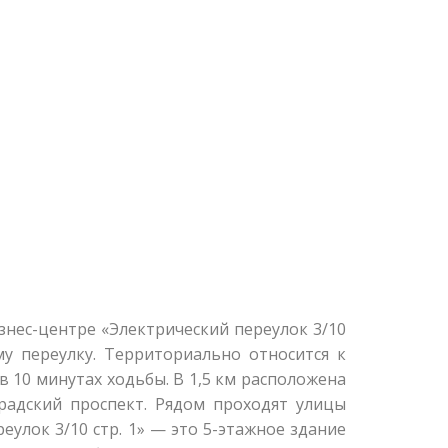
знес-центре «Электрический переулок 3/10
у переулку. Территориально относится к
 10 минутах ходьбы. В 1,5 км расположена
радский проспект. Рядом проходят улицы
еулок 3/10 стр. 1» — это 5-этажное здание