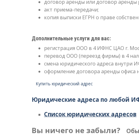
договор аренды или договор аренды 
акт приема-передачи;
копия выписки ЕГРН о праве собствен
Дополнительные услуги для вас:
регистрация ООО в 4 ИФНС ЦАО г. Мо
перевод ООО (переезд фирмы) в 4 нал
смена юридического адреса внутри 
оформление договора аренды офиса н
Купить юридический адрес
Юридические адреса по любой И
Список юридических адресов
Вы ничего не забыли?
Обыч