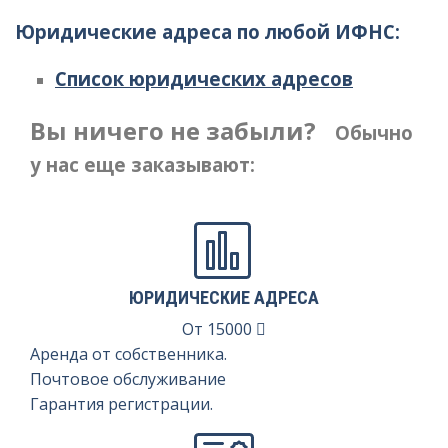
Юридические адреса по любой ИФНС:
Регистрация ИП
Закрытие ИП
Список юридических адресов
Регистрация НКО
Вы ничего не забыли?
Обычно
Вступление в СРО
у нас еще заказывают:
ЮРИДИЧЕСКИЕ АДРЕСА
От
15000
Аренда от собственника.
Почтовое обслуживание
Гарантия регистрации.