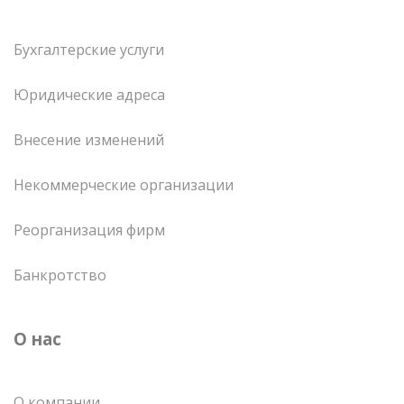
Бухгалтерские услуги
Юридические адреса
Внесение изменений
Некоммерческие организации
Реорганизация фирм
Банкротство
О нас
О компании