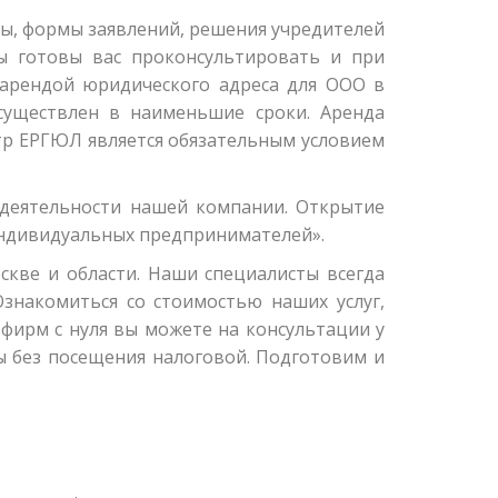
ы, формы заявлений, решения учредителей
ы готовы вас проконсультировать и при
 арендой юридического адреса для ООО в
уществлен в наименьшие сроки. Аренда
тр ЕРГЮЛ является обязательным условием
 деятельности нашей компании. Открытие
индивидуальных предпринимателей».
кве и области. Наши специалисты всегда
накомиться со стоимостью наших услуг,
фирм с нуля вы можете на консультации у
ы без посещения налоговой. Подготовим и