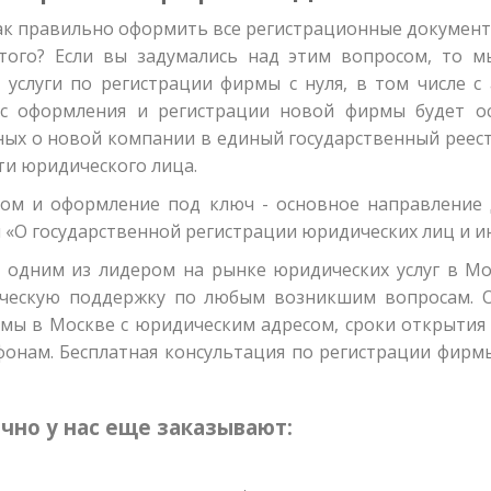
как правильно оформить все регистрационные документ
того? Если вы задумались над этим вопросом, то м
 услуги по регистрации фирмы с нуля, в том числе с
с оформления и регистрации новой фирмы будет ос
нных о новой компании в единый государственный реес
ти юридического лица.
ом и оформление под ключ - основное направление
м «О государственной регистрации юридических лиц и 
одним из лидером на рынке юридических услуг в Мос
ческую поддержку по любым возникшим вопросам. Оз
мы в Москве с юридическим адресом, сроки открытия 
онам. Бесплатная консультация по регистрации фирм
но у нас еще заказывают: